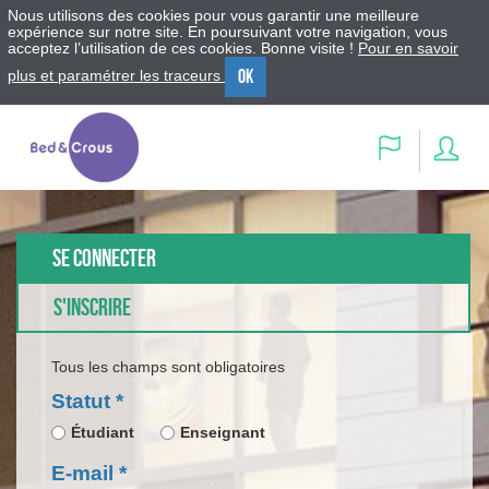
Nous utilisons des cookies pour vous garantir une meilleure
expérience sur notre site. En poursuivant votre navigation, vous
acceptez l’utilisation de ces cookies. Bonne visite !
Pour en savoir
OK
plus et paramétrer les traceurs
Menu
Contenu
Recherche
Se
Langue
con
Se connecter
S'inscrire
Tous les champs sont obligatoires
Statut
*
Étudiant
Enseignant
E-mail
*