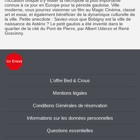
l’occasion unique d’y visiter la nécropole la plus importante
connue à ce jour en Europe pour la période gauloise. Ville
moderne, vous pourrez visionner un film au Magic Cinéma, classé
art et essai, et également bénéficier de la dynamique culturelle de
la ville. Petite anecdote : Saviez-vous que Bobigny est la ville de
naissance de Astérix ? Le petit gaulois a été inventé dans le
quartier de la cité du Pont de Pierre, par Albert Uderzo et René
Goscinny.
L'offre Bed & Crous
Mentions légales
Conditions Générales de réservation
Informations sur les données personnelles
Questions essentielles