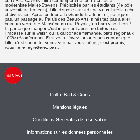
ou la Villa Cavrois, ultra contemporaine, de l’architecte
moderniste Mallet-Stevens. Plébiscitée par les étudiants (4e pôle
universitaire français), Lille dispose aussi d’une vie culturelle riche
et diversifiée. Après un tour à la Grande Braderie, et, pourquoi
pas, un passage au Palais des Beaux-Arts, n’hésitez pas à aller
boire un verre rue Masséna ou rue Royale, les bars y sont rois !
Et parce que manger c’est important aussi, ne faîtes pas
l’impasse sur le welsh ou la carbonade flamande, plats régionaux
100% réconfortants. Et si vous n’avez toujours pas compris que
Lille, c’est chouette, venez voir par vous-même, c’est promis,
vous ne le regretterez pas…
L'offre Bed & Crous
Mentions légales
Conditions Générales de réservation
Informations sur les données personnelles