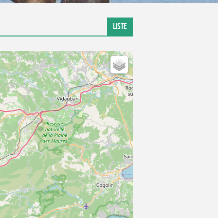
DÉPART
LISTE