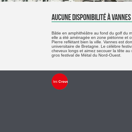
Aucune disponibilité à Vannes
Bâtie en amphithéâtre au fond du golf du mo
elle a été aménagée en zone piétonne et of
Pierre reflètant bien la ville. Vannes est d
universitaire de Bretagne. Le célèbre festi
cheveux longs et aimez secouer la tête au r
gros festival de Métal du Nord-Ouest.