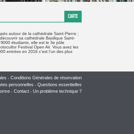
DÉPART
CARTE
pés autour de la cathédrale Saint-Pierre ;
écouvrir sa cathédrale Basilique Saint-
 9000 étudiants, elle est le 3e pôle
otocultor Festival Open Air. Vous avez les
000 entrées en 2016 c’est l’un des plus
ales
Conditions Générales de réservation
nées personnelles
Questions essentielles
forme
Contact
Un problème technique ?