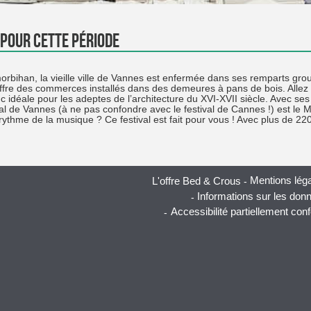
 pour cette période
rbihan, la vieille ville de Vannes est enfermée dans ses remparts grou
fre des commerces installés dans des demeures à pans de bois. Allez d
onc idéale pour les adeptes de l’architecture du XVI-XVII siècle. Avec ses
val de Vannes (à ne pas confondre avec le festival de Cannes !) est le M
ythme de la musique ? Ce festival est fait pour vous ! Avec plus de 22
Mentions lég
L'offre Bed & Crous
Informations sur les don
Accessibilité partiellement con