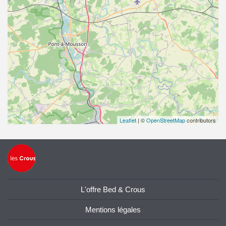
Leaflet
| ©
OpenStreetMap
contributors
L'offre Bed & Crous
Mentions légales